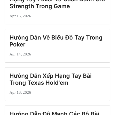
Strength Trong Game
Apr 15, 2026
Hướng Dẫn Về Biểu Đồ Tay Trong
Poker
Apr 14, 2026
Hướng Dẫn Xếp Hạng Tay Bài
Trong Texas Hold'em
Apr 13, 2026
Hướng Dẫn Độ Mạnh Các Bộ Bài