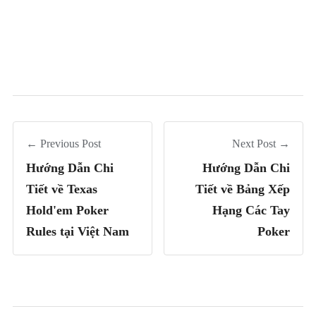
← Previous Post
Next Post →
Hướng Dẫn Chi
Hướng Dẫn Chi
Tiết về Texas
Tiết về Bảng Xếp
Hold'em Poker
Hạng Các Tay
Rules tại Việt Nam
Poker