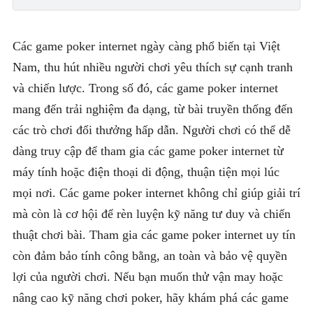
Các game poker internet ngày càng phổ biến tại Việt
Nam, thu hút nhiều người chơi yêu thích sự cạnh tranh
và chiến lược. Trong số đó, các game poker internet
mang đến trải nghiệm đa dạng, từ bài truyền thống đến
các trò chơi đổi thưởng hấp dẫn. Người chơi có thể dễ
dàng truy cập để tham gia các game poker internet từ
máy tính hoặc điện thoại di động, thuận tiện mọi lúc
mọi nơi. Các game poker internet không chỉ giúp giải trí
mà còn là cơ hội để rèn luyện kỹ năng tư duy và chiến
thuật chơi bài. Tham gia các game poker internet uy tín
còn đảm bảo tính công bằng, an toàn và bảo vệ quyền
lợi của người chơi. Nếu bạn muốn thử vận may hoặc
nâng cao kỹ năng chơi poker, hãy khám phá các game