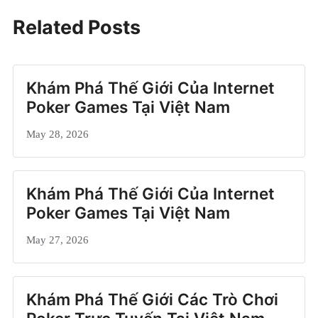
Related Posts
Khám Phá Thế Giới Của Internet
Poker Games Tại Việt Nam
May 28, 2026
Khám Phá Thế Giới Của Internet
Poker Games Tại Việt Nam
May 27, 2026
Khám Phá Thế Giới Các Trò Chơi