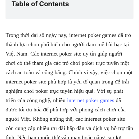
Table of Contents
Trong thời đại số ngày nay, internet poker games đã trở
thành lựa chọn phổ biến cho người đam mê bài bạc tại
Việt Nam. Các internet poker site uy tín giúp người
chơi có thể tham gia các trò chơi poker trực tuyến một
cách an toàn và công bằng. Chính vì vậy, việc chọn một
internet poker site phù hợp là yếu tố quan trọng để trải
nghiệm chơi poker trực tuyến hiệu quả. Với sự phát
triển của công nghệ, nhiều
internet poker games
đã
được tối ưu hóa để phù hợp với phong cách chơi của
người Việt. Không những thế, các internet poker site
còn cung cấp nhiều ưu đãi hấp dẫn và dịch vụ hỗ trợ tận
tình. Nếu bạn muốn thử vận may hoặc nâng cao kỹ