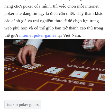
năng chơi poker của mình, thì việc chọn một internet
poker site đáng tin cậy là điều cần thiết. Hãy tham khảo
các đánh giá và trải nghiệm thực tế để chọn lựa trang
web phù hợp và có thể giúp bạn trở thành cao thủ trong
thế giới
internet poker games
tại Việt Nam.
internet poker games