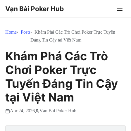
Vạn Bài Poker Hub
Home
Posts
Khám Phá Các Trò Chơi Poker Trực Tuyến
Đáng Tin Cậy tại Việt Nam
Khám Phá Các Trò
Chơi Poker Trực
Tuyến Đáng Tin Cậy
tại Việt Nam
Apr 24, 2026
Vạn Bài Poker Hub