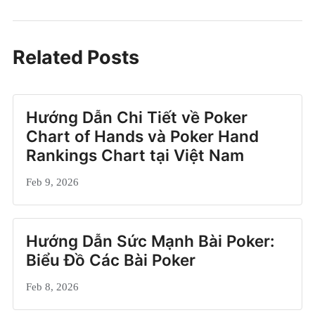
Related Posts
Hướng Dẫn Chi Tiết về Poker
Chart of Hands và Poker Hand
Rankings Chart tại Việt Nam
Feb 9, 2026
Hướng Dẫn Sức Mạnh Bài Poker:
Biểu Đồ Các Bài Poker
Feb 8, 2026