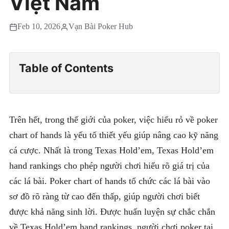
Việt Nam
Feb 10, 2026
Vạn Bài Poker Hub
Table of Contents
Trên hết, trong thế giới của poker, việc hiểu rỏ về poker
chart of hands là yếu tố thiết yếu giúp nâng cao kỹ năng
cá cược. Nhất là trong Texas Hold’em, Texas Hold’em
hand rankings cho phép người chơi hiểu rõ giá trị của
các lá bài. Poker chart of hands tổ chức các lá bài vào
sơ đồ rõ ràng từ cao đến thấp, giúp người chơi biết
được khả năng sinh lời. Được huấn luyện sự chắc chắn
về Texas Hold’em hand rankings, người chơi poker tại