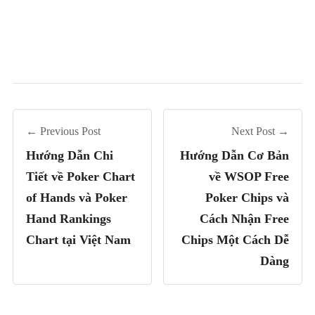
← Previous Post
Next Post →
Hướng Dẫn Chi
Hướng Dẫn Cơ Bản
Tiết về Poker Chart
về WSOP Free
of Hands và Poker
Poker Chips và
Hand Rankings
Cách Nhận Free
Chart tại Việt Nam
Chips Một Cách Dễ
Dàng