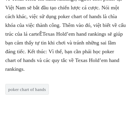
Việt Nam sẽ bắt đầu tạo chiến lược cá cược. Nói một
cách khác, việc sử dụng poker chart of hands là chìa
khóa của việc thành công. Thêm vào đó, việt biết về cấu
trúc của lá carteÊTexas Hold’em hand rankings sẽ giúp
bạn cảm thấy tự tin khi chơi và tránh những sai lầm
đáng tiếc. Kết thúc: Vì thế, bạn cần phải học poker
chart of hands và các quy tắc về Texas Hold’em hand
rankings.
poker chart of hands