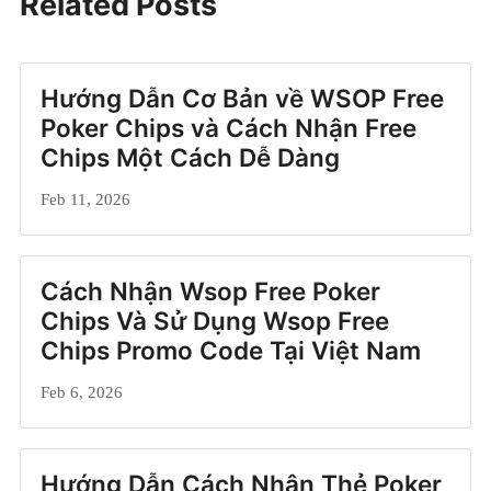
Related Posts
Hướng Dẫn Cơ Bản về WSOP Free
Poker Chips và Cách Nhận Free
Chips Một Cách Dễ Dàng
Feb 11, 2026
Cách Nhận Wsop Free Poker
Chips Và Sử Dụng Wsop Free
Chips Promo Code Tại Việt Nam
Feb 6, 2026
Hướng Dẫn Cách Nhận Thẻ Poker