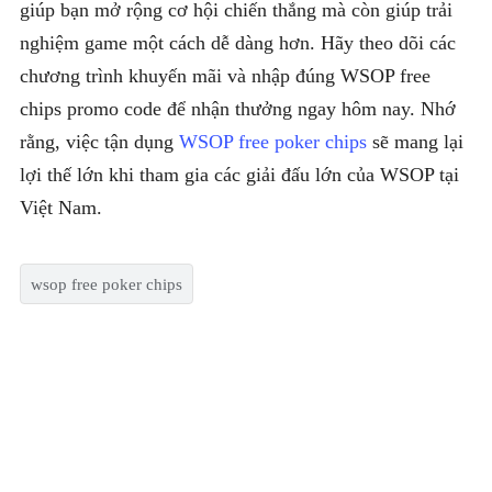
giúp bạn mở rộng cơ hội chiến thắng mà còn giúp trải
nghiệm game một cách dễ dàng hơn. Hãy theo dõi các
chương trình khuyến mãi và nhập đúng WSOP free
chips promo code để nhận thưởng ngay hôm nay. Nhớ
rằng, việc tận dụng
WSOP free poker chips
sẽ mang lại
lợi thế lớn khi tham gia các giải đấu lớn của WSOP tại
Việt Nam.
wsop free poker chips