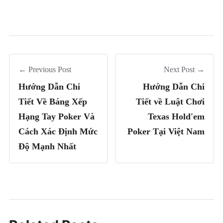
← Previous Post
Next Post →
Hướng Dẫn Chi
Hướng Dẫn Chi
Tiết Về Bảng Xếp
Tiết về Luật Chơi
Hạng Tay Poker Và
Texas Hold'em
Cách Xác Định Mức
Poker Tại Việt Nam
Độ Mạnh Nhất