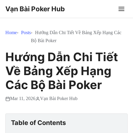
Vạn Bài Poker Hub
Home
Posts
Hướng Dẫn Chi Tiết Về Bảng Xếp Hạng Các
Bộ Bài Poker
Hướng Dẫn Chi Tiết
Về Bảng Xếp Hạng
Các Bộ Bài Poker
Mar 11, 2026
Vạn Bài Poker Hub
Table of Contents