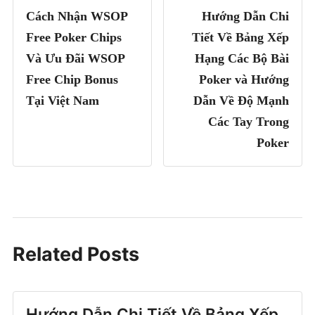
Cách Nhận WSOP
Hướng Dẫn Chi
Free Poker Chips
Tiết Về Bảng Xếp
Và Ưu Đãi WSOP
Hạng Các Bộ Bài
Free Chip Bonus
Poker và Hướng
Tại Việt Nam
Dẫn Về Độ Mạnh
Các Tay Trong
Poker
Related Posts
Hướng Dẫn Chi Tiết Về Bảng Xếp