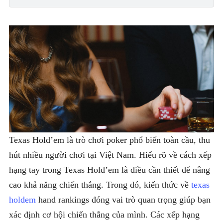
Texas Hold’em là trò chơi poker phổ biến toàn cầu, thu
hút nhiều người chơi tại Việt Nam. Hiểu rõ về cách xếp
hạng tay trong Texas Hold’em là điều cần thiết để nâng
cao khả năng chiến thắng. Trong đó, kiến thức về
texas
holdem
hand rankings đóng vai trò quan trọng giúp bạn
xác định cơ hội chiến thắng của mình. Các xếp hạng