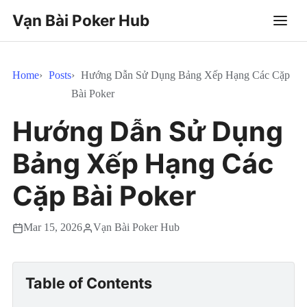
Vạn Bài Poker Hub
Home
Posts
Hướng Dẫn Sử Dụng Bảng Xếp Hạng Các Cặp
Bài Poker
Hướng Dẫn Sử Dụng
Bảng Xếp Hạng Các
Cặp Bài Poker
Mar 15, 2026
Vạn Bài Poker Hub
Table of Contents