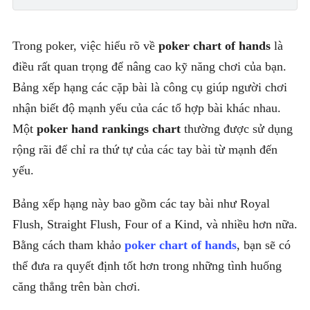
Trong poker, việc hiểu rõ về
poker chart of hands
là
điều rất quan trọng để nâng cao kỹ năng chơi của bạn.
Bảng xếp hạng các cặp bài là công cụ giúp người chơi
nhận biết độ mạnh yếu của các tổ hợp bài khác nhau.
Một
poker hand rankings chart
thường được sử dụng
rộng rãi để chỉ ra thứ tự của các tay bài từ mạnh đến
yếu.
Bảng xếp hạng này bao gồm các tay bài như Royal
Flush, Straight Flush, Four of a Kind, và nhiều hơn nữa.
Bằng cách tham khảo
poker chart of hands
, bạn sẽ có
thể đưa ra quyết định tốt hơn trong những tình huống
căng thẳng trên bàn chơi.