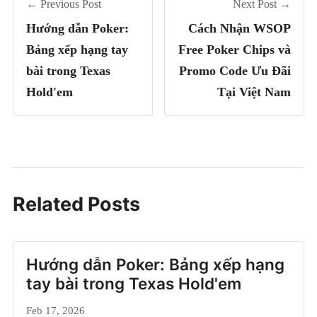
← Previous Post
Next Post →
Hướng dẫn Poker:
Cách Nhận WSOP
Bảng xếp hạng tay
Free Poker Chips và
bài trong Texas
Promo Code Ưu Đãi
Hold'em
Tại Việt Nam
Related Posts
Hướng dẫn Poker: Bảng xếp hạng
tay bài trong Texas Hold'em
Feb 17, 2026