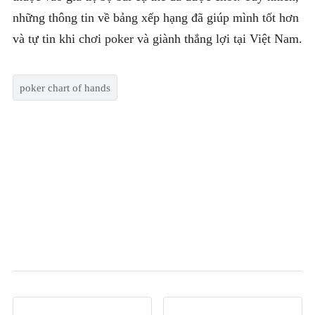
những thông tin về bảng xếp hạng đã giúp mình tốt hơn
và tự tin khi chơi poker và giành thắng lợi tại Việt Nam.
poker chart of hands