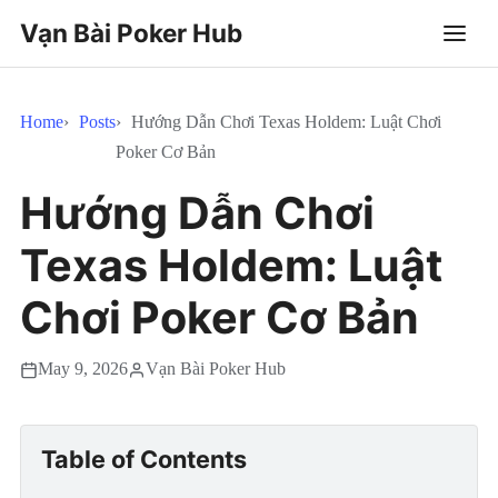
Vạn Bài Poker Hub
Home
Posts
Hướng Dẫn Chơi Texas Holdem: Luật Chơi
Poker Cơ Bản
Hướng Dẫn Chơi
Texas Holdem: Luật
Chơi Poker Cơ Bản
May 9, 2026
Vạn Bài Poker Hub
Table of Contents