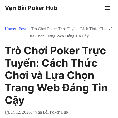
Vạn Bài Poker Hub
Home
Posts
Trò Chơi Poker Trực Tuyến: Cách Thức Chơi và
Lựa Chọn Trang Web Đáng Tin Cậy
Trò Chơi Poker Trực
Tuyến: Cách Thức
Chơi và Lựa Chọn
Trang Web Đáng Tin
Cậy
Jun 12, 2026
Vạn Bài Poker Hub