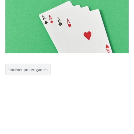
internet poker games