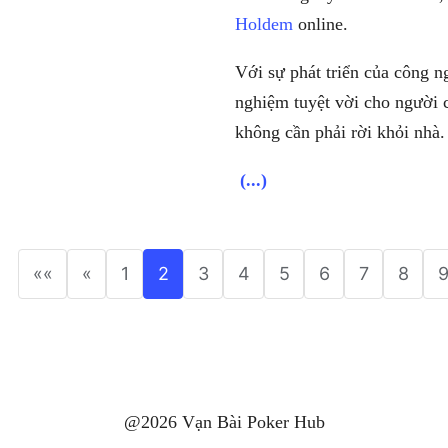
Holdem
online.
Với sự phát triển của công n
nghiệm tuyệt vời cho người 
không cần phải rời khỏi nhà.
(...)
««
«
1
2
3
4
5
6
7
8
@2026 Vạn Bài Poker Hub