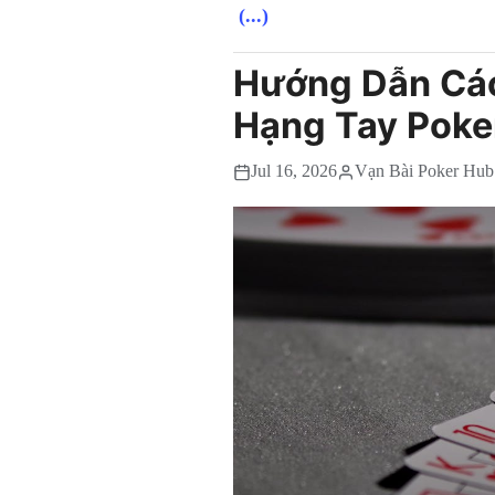
(...)
Hướng Dẫn Các
Hạng Tay Poke
Jul 16, 2026
Vạn Bài Poker Hub