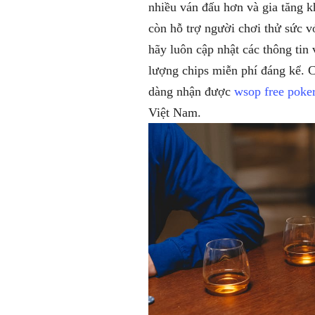
nhiều ván đấu hơn và gia tăng k
còn hỗ trợ người chơi thử sức v
hãy luôn cập nhật các thông tin
lượng chips miễn phí đáng kể. C
dàng nhận được
wsop free poker
Việt Nam.