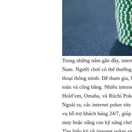
Trong những năm gần đây, intern
Nam. Người chơi có thể thưởng t
thoại thông minh. Để tham gia, 
toàn và công bằng. Nhiều intern
Hold’em, Omaha, và Riichi Poke
Ngoài ra, các internet poker si
vụ hỗ trợ khách hàng 24/7, giúp
may hoặc nâng cao kỹ năng chơ
Tìm hiểu kỹ về internet poker si