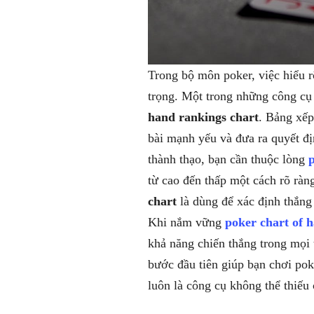
Trong bộ môn poker, việc hiểu rõ
trọng. Một trong những công cụ
hand rankings chart
. Bảng xếp
bài mạnh yếu và đưa ra quyết đị
thành thạo, bạn cần thuộc lòng
từ cao đến thấp một cách rõ ràn
chart
là dùng để xác định thắng 
Khi nắm vững
poker chart of 
khả năng chiến thắng trong mọi 
bước đầu tiên giúp bạn chơi po
luôn là công cụ không thể thiếu