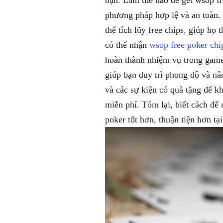
bạn. Làm thế nào để get wsop fr
phương pháp hợp lệ và an toàn. 
thể tích lũy free chips, giúp họ
có thể nhận
wsop free poker chi
hoàn thành nhiệm vụ trong game.
giúp bạn duy trì phong độ và nâ
và các sự kiện có quà tặng để k
miễn phí. Tóm lại, biết cách để
poker tốt hơn, thuận tiện hơn tạ