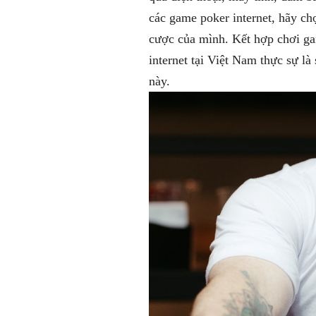
các game poker internet, hãy chọ
cược của mình. Kết hợp chơi ga
internet tại Việt Nam thực sự l
này.