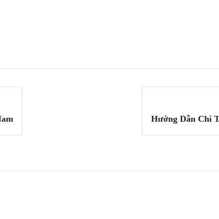
 Nam
Hướng Dẫn Chi T