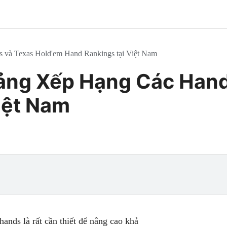
và Texas Hold'em Hand Rankings tại Việt Nam
ảng Xếp Hạng Các Hand
iệt Nam
hands là rất cần thiết để nâng cao khả