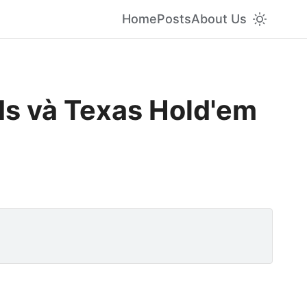
Home
Posts
About Us
s và Texas Hold'em