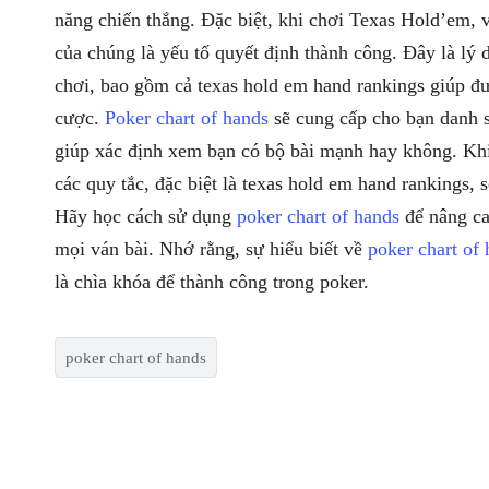
năng chiến thắng. Đặc biệt, khi chơi Texas Hold’em, v
của chúng là yếu tố quyết định thành công. Đây là lý do
chơi, bao gồm cả texas hold em hand rankings giúp đư
cược.
Poker chart of hands
sẽ cung cấp cho bạn danh s
giúp xác định xem bạn có bộ bài mạnh hay không. Khi
các quy tắc, đặc biệt là texas hold em hand rankings, s
Hãy học cách sử dụng
poker chart of hands
để nâng ca
mọi ván bài. Nhớ rằng, sự hiểu biết về
poker chart of
là chìa khóa để thành công trong poker.
poker chart of hands