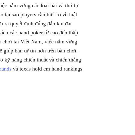
iệc nắm vững các loại bài và thứ tự
 tại sao players cần biết rõ về luật
a ra quyết định đúng đắn khi đặt
ách các hand poker từ cao đến thấp,
 chơi tại Việt Nam, việc nắm vững
ẽ giúp bạn tự tin hơn trên bàn chơi.
o kỹ năng chiến thuật và chiến thắng
 hands
và texas hold em hand rankings