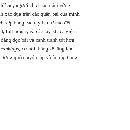
Hold’em, người chơi cần nắm vững
nh xác dựa trên các quân bài của mình
h xếp hạng các tay bài từ cao đến
nd, full house, và các tay khác. Việc
dàng đọc bài và cạnh tranh tốt hơn
 rankings
, cơ hội thắng sẽ tăng lên
. Đừng quên luyện tập và ôn tập bảng