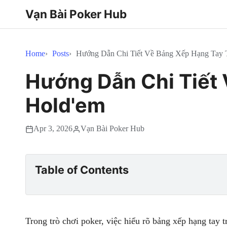
Vạn Bài Poker Hub
Home
Posts
Hướng Dẫn Chi Tiết Về Bảng Xếp Hạng Tay T
Hướng Dẫn Chi Tiết 
Hold'em
Apr 3, 2026
Vạn Bài Poker Hub
Table of Contents
Trong trò chơi poker, việc hiểu rõ bảng xếp hạng tay t