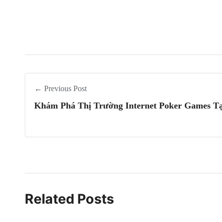
← Previous Post
Khám Phá Thị Trường Internet Poker Games Tạ
Related Posts